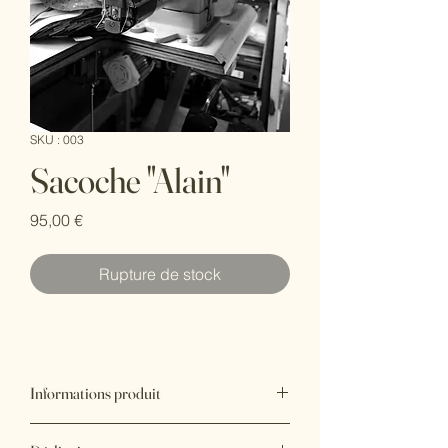
SKU : 003
Sacoche "Alain"
Prix
95,00 €
Rupture de stock
Informations produit
Ici, renseigner la taille