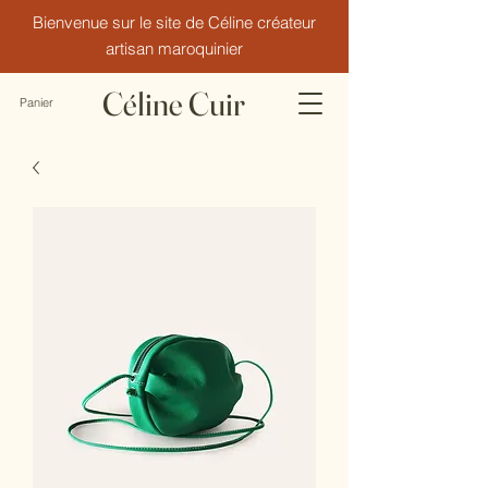
Bienvenue sur le site de Céline créateur
artisan maroquinier
Céline Cuir
Panier