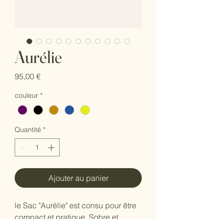
Aurélie
Prix
95,00 €
couleur
*
Quantité
*
Ajouter au panier
le Sac "Aurélie" est consu pour être 
compact et pratique. Sobre et 